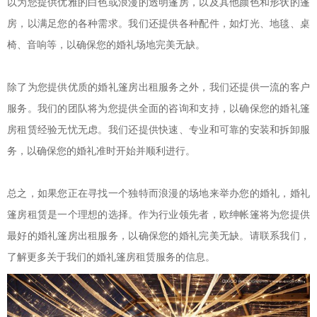
以为您提供优雅的白色或浪漫的透明篷房，以及其他颜色和形状的篷
房，以满足您的各种需求。我们还提供各种配件，如灯光、地毯、桌
椅、音响等，以确保您的婚礼场地完美无缺。
除了为您提供优质的婚礼篷房出租服务之外，我们还提供一流的客户
服务。我们的团队将为您提供全面的咨询和支持，以确保您的婚礼篷
房租赁经验无忧无虑。我们还提供快速、专业和可靠的安装和拆卸服
务，以确保您的婚礼准时开始并顺利进行。
总之，如果您正在寻找一个独特而浪漫的场地来举办您的婚礼，婚礼
篷房租赁是一个理想的选择。作为行业领先者，欧绅帐篷将为您提供
最好的婚礼篷房出租服务，以确保您的婚礼完美无缺。请联系我们，
了解更多关于我们的婚礼篷房租赁服务的信息。