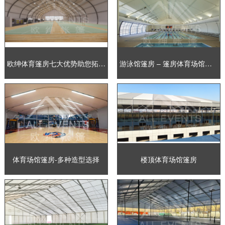
欧绅体育篷房七大优势助您拓展楼顶空间，快速搭建体育场馆
游泳馆篷房 – 篷房体育场馆的新选择
体育场馆篷房-多种造型选择
楼顶体育场馆篷房