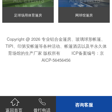
足球场用体育篷房
网球馆篷房
Copyright @ 2026 专业铝合金篷房、玻璃球形帐篷、
TIPI、印第安帐篷等各种活动、帐篷酒店以及半永久体
育场馆的生产厂家 版权所有
ICP备案编号：京
AICP-56456456
咨询客服
返回首页
拨打电话