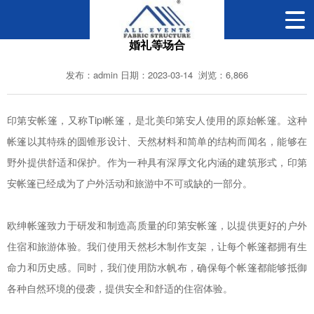
探寻TIPI(印第安帐篷)的历史和文化内涵,应用于高端互动和
婚礼等场合
发布：admin 日期：2023-03-14 浏览：6,866
印第安帐篷，又称
Tipi帐篷
，是北美印第安人使用的原始帐篷。这种
帐篷以其特殊的圆锥形设计、天然材料和简单的结构而闻名，能够在
野外提供舒适和保护。作为一种具有深厚文化内涵的建筑形式，印第
安帐篷已经成为了户外活动和旅游中不可或缺的一部分。
欧绅帐篷致力于研发和制造高质量的印第安帐篷，以提供更好的户外
住宿和旅游体验。我们使用天然杉木制作支架，让每个帐篷都拥有生
命力和历史感。同时，我们使用防水帆布，确保每个帐篷都能够抵御
各种自然环境的侵袭，提供安全和舒适的住宿体验。