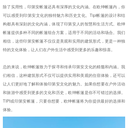
除了实用性，印第安帐篷还具有深厚的文化内涵。在欧绅帐篷内，你
可以感受到印第安文化的独特魅力和历史文化。Tipi帐篷的设计和结
构都具有深刻的文化内涵，体现了印第安人的智慧和生活方式。欧绅
帐篷提供多种不同的帐篷组合方案，适用于不同的活动和场合。我们
相信，这些印第安帐篷不仅仅是美观和实用的建筑形式，更是一种独
特的文化体验，让人们在户外生活中感受到更多的乐趣和惊喜。
总的来说，欧绅帐篷致力于探寻和传承印第安文化的精髓和内涵。我
们相信，这种建筑形式不仅可以提供实用和美观的住宿体验，还可以
让人们更好地了解和体验印第安文化的魅力。如果你想要在户外活动
和旅游中感受到更多的文化和历史，欧绅帐篷是你不可错过的选择。
TIPI或印第安帐篷，只要你想要，欧绅帐篷将为你提供最好的选择和
体验。