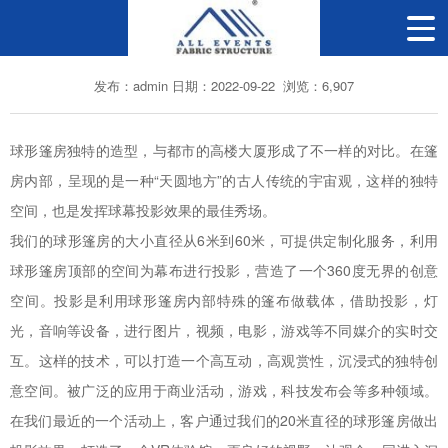
360度无界,球形篷房打造魔幻光影世界
发布：admin 日期：2022-09-22 浏览：6,907
球形篷房独特的造型，与都市的高楼大厦形成了不一样的对比。在篷
房内部，呈现的是一种“天圆地方”的古人传统的宇宙观，这样的独特
空间，也是发挥球幕投影效果的最佳秀场。
我们的球形篷房的大小直径从6米到60米，可提供定制化服务，利用
球形篷房顶部的空间为幕布进行投影，营造了一个360度无界的创意
空间。投影是利用球形篷房内部特殊的篷布做载体，借助投影，灯
光，音响等设备，进行图片，视频，电影，游戏等不同媒介的实时交
互。这样的技术，可以打造一个高互动，高观赏性，沉浸式的独特创
意空间。被广泛的应用于商业活动，游戏，科技发布会等多种领域。
在我们最近的一个活动上，客户通过我们的20米直径的球形篷房做出