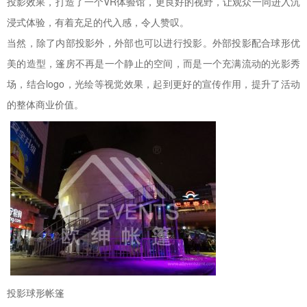
投影效果，打造了一个VR体验馆，更良好的视野，让观众一同进入沉
浸式体验，有着充足的代入感，令人赞叹。
当然，除了内部投影外，外部也可以进行投影。外部投影配合球形优
美的造型，篷房不再是一个静止的空间，而是一个充满流动的光影秀
场，结合logo，光绘等视觉效果，起到更好的宣传作用，提升了活动
的整体商业价值。
投影球形帐篷