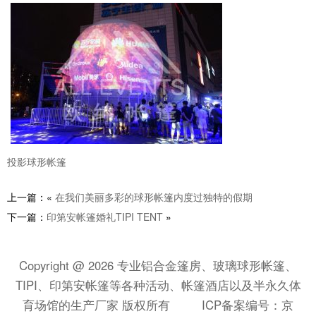
投影球形帐篷
上一篇：«
在我们美丽多彩的球形帐篷内度过独特的假期
下一篇：
印第安帐篷婚礼TIPI TENT
»
Copyright @ 2026 专业铝合金篷房、玻璃球形帐篷、
TIPI、印第安帐篷等各种活动、帐篷酒店以及半永久体
育场馆的生产厂家 版权所有
ICP备案编号：京