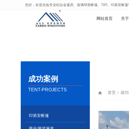
您好，欢迎光临专业铝合金篷房、玻璃球形帐篷、TIPI、印第安帐
网站首页
关于
成功案例
TENT-PROJECTS
首页
> 成功
印第安帐篷
商业|展览篷房