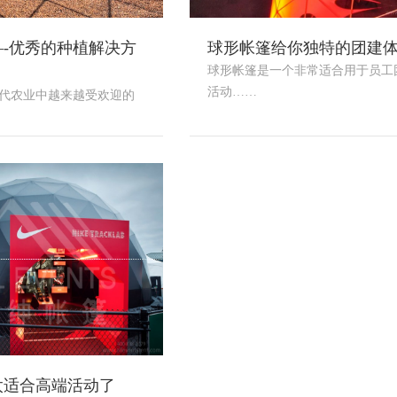
-优秀的种植解决方
球形帐篷给你独特的团建
球形帐篷是一个非常适合用于员工
活动……
代农业中越来越受欢迎的
太适合高端活动了