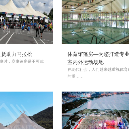
租赁助力马拉松
体育馆篷房—为您打造专
事时，赛事篷房是不可或
室内外运动场地
在现代社会，人们越来越重视体育
的重……