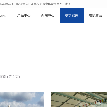
篷等各种活动、帐篷酒店以及半永久体育场馆的生产厂家！
我们
产品中心
新闻中心
成功案例
在线留言
案例 (第 2 页)