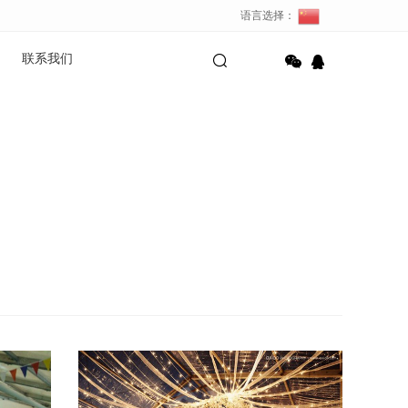
语言选择：
联系我们