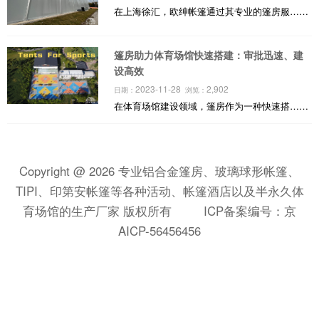
在上海徐汇，欧绅帐篷通过其专业的篷房服……
篷房助力体育场馆快速搭建：审批迅速、建
设高效
2023-11-28
2,902
日期：
浏览：
在体育场馆建设领域，篷房作为一种快速搭……
Copyright @ 2026 专业铝合金篷房、玻璃球形帐篷、
TIPI、印第安帐篷等各种活动、帐篷酒店以及半永久体
育场馆的生产厂家 版权所有
ICP备案编号：京
AICP-56456456