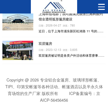
上海科创地标｜我司圆满完成张江高科陈列
馆全透明弧形篷房建设
2026-04-27
780
日期：
浏览：
近日，位于上海市浦东新区松涛路 11 号的……
双层篷房
2023-12-13
3,605
日期：
浏览：
双层篷房被证明是各类户外活动和体育赛事……
Copyright @ 2026 专业铝合金篷房、玻璃球形帐篷、
TIPI、印第安帐篷等各种活动、帐篷酒店以及半永久体
育场馆的生产厂家 版权所有
ICP备案编号：京
AICP-56456456