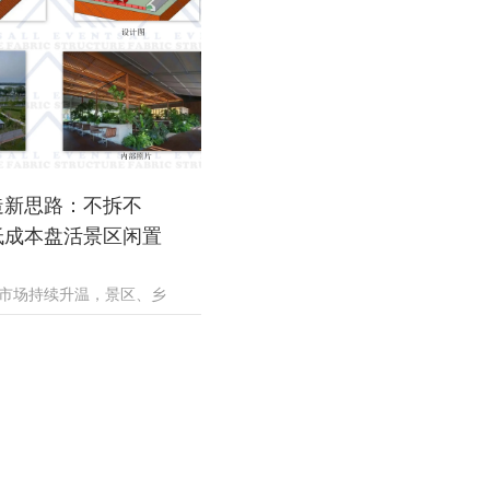
造新思路：不拆不
低成本盘活景区闲置
市场持续升温，景区、乡