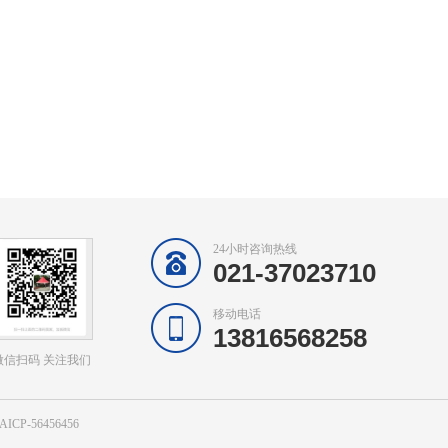
24小时咨询热线
021-37023710
移动电话
13816568258
微信扫码 关注我们
CP-56456456